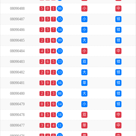
08090488
5
0
1
06
小
中
08090487
3
5
7
15
小
错
08090486
2
5
7
14
小
错
08090485
2
1
6
09
大
错
08090484
4
5
4
13
小
中
08090483
2
6
5
13
双
错
08090482
2
9
2
13
大
错
08090481
5
9
2
16
单
错
08090480
2
3
3
08
大
错
08090479
0
5
9
14
小
错
08090478
8
5
5
18
双
中
08090477
3
4
4
11
单
中