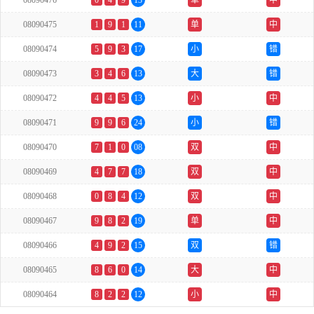
08090476
0
4
9
13
单
中
08090475
1
9
1
11
单
中
08090474
5
9
3
17
小
错
08090473
3
4
6
13
大
错
08090472
4
4
5
13
小
中
08090471
9
9
6
24
小
错
08090470
7
1
0
08
双
中
08090469
4
7
7
18
双
中
08090468
0
8
4
12
双
中
08090467
9
8
2
19
单
中
08090466
4
9
2
15
双
错
08090465
8
6
0
14
大
中
08090464
8
2
2
12
小
中