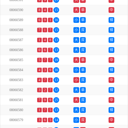
08060591
9
9
7
25
大
单
中
08060590
8
4
3
15
大
单
中
08060589
6
9
1
16
小
单
错
08060588
7
1
7
15
小
双
错
08060587
1
4
8
13
大
双
错
08060586
0
6
7
13
大
双
错
08060585
5
7
7
19
大
单
中
08060584
4
3
9
16
小
单
错
08060583
4
7
2
13
小
双
中
08060582
3
2
7
12
大
单
错
08060581
7
9
9
25
大
双
中
08060580
1
7
5
13
大
双
错
08060579
3
6
5
14
小
双
中