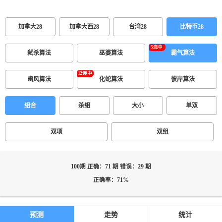
加拿大28
加拿大西28
台湾28
比特币28
弑杀算法
巫婆算法
霸气算法
幽风算法
化蛇算法
彼岸算法
组合
杀组
大小
单双
双项
双组
100期 正确：71 期 错误：29 期
正确率：71%
预测
走势
统计