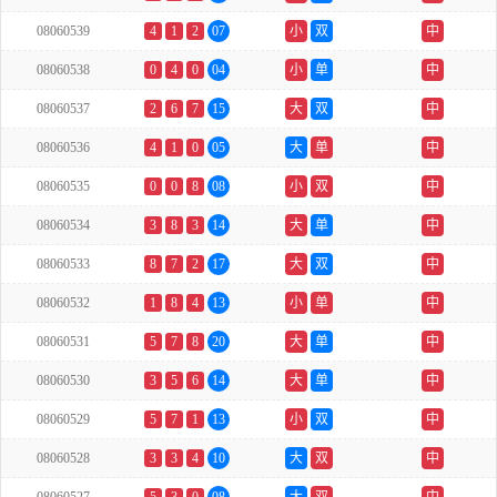
08060539
4
1
2
07
小
双
中
08060538
0
4
0
04
小
单
中
08060537
2
6
7
15
大
双
中
08060536
4
1
0
05
大
单
中
08060535
0
0
8
08
小
双
中
08060534
3
8
3
14
大
单
中
08060533
8
7
2
17
大
双
中
08060532
1
8
4
13
小
单
中
08060531
5
7
8
20
大
单
中
08060530
3
5
6
14
大
单
中
08060529
5
7
1
13
小
双
中
08060528
3
3
4
10
大
双
中