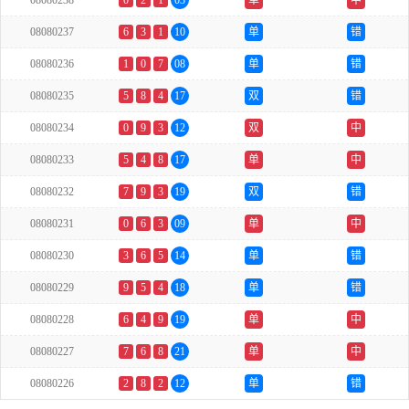
08080238
0
2
1
03
单
中
08080237
6
3
1
10
单
错
08080236
1
0
7
08
单
错
08080235
5
8
4
17
双
错
08080234
0
9
3
12
双
中
08080233
5
4
8
17
单
中
08080232
7
9
3
19
双
错
08080231
0
6
3
09
单
中
08080230
3
6
5
14
单
错
08080229
9
5
4
18
单
错
08080228
6
4
9
19
单
中
08080227
7
6
8
21
单
中
08080226
2
8
2
12
单
错