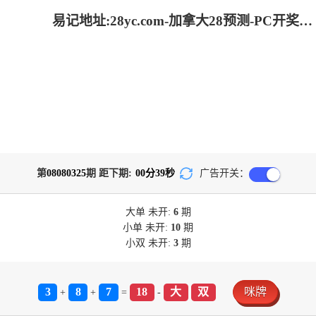
易记地址:28yc.com-加拿大28预测-PC开奖官网咪牌网站
第
08080325
期 距下期:
00
分
39
秒
广告开关：
大单
未开:
6
期
小单
未开:
10
期
小双
未开:
3
期
3
8
7
18
大
双
咪牌
+
+
=
-