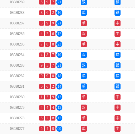
08080289
5
9
7
21
双
错
08080288
8
6
2
16
单
错
08080287
3
9
9
21
单
中
08080286
4
2
6
12
双
中
08080285
7
8
8
23
单
中
08080284
4
8
7
19
双
错
08080283
9
5
7
21
双
错
08080282
9
9
0
18
单
错
08080281
6
6
2
14
单
错
08080280
1
3
9
13
单
中
08080279
4
4
4
12
双
中
08080278
5
2
8
15
单
中
08080277
5
4
0
09
单
中