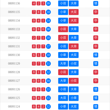
08091136
4
2
3
09
小双
大单
错
08091135
7
8
3
18
小单
大双
中
08091134
9
4
1
14
小单
大双
中
08091133
0
8
0
08
小双
大单
中
08091132
2
7
1
10
小双
大单
中
08091131
8
2
7
17
小双
大单
中
08091130
6
1
3
10
小单
大双
错
08091129
1
7
3
11
大单
小双
错
08091128
8
1
3
12
小双
大单
中
08091127
0
0
4
04
大单
小双
中
08091126
8
0
3
11
小双
大单
错
08091125
9
4
2
15
大双
小单
错
08091124
6
4
2
12
小单
大双
错