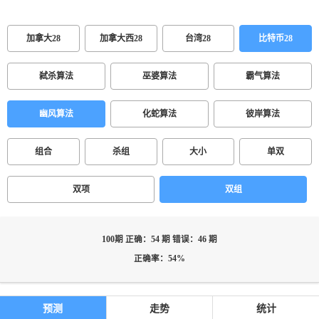
加拿大28
加拿大西28
台湾28
比特币28
弑杀算法
巫婆算法
霸气算法
幽风算法
化蛇算法
彼岸算法
组合
杀组
大小
单双
双项
双组
100期 正确：54 期 错误：46 期
正确率：54%
预测
走势
统计