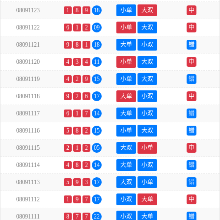
08091123
1
8
9
18
小单
大双
中
08091122
6
1
2
09
小单
大双
中
08091121
9
8
1
18
大单
小双
错
08091120
4
3
4
11
小单
大双
中
08091119
4
2
9
15
小单
大双
错
08091118
9
2
6
17
大单
小双
中
08091117
6
1
7
14
大单
小双
错
08091116
5
8
2
15
小单
大双
错
08091115
2
1
2
05
大双
小单
中
08091114
4
8
2
14
大单
小双
错
08091113
5
9
3
17
大双
小单
错
08091112
1
9
7
17
小双
大单
中
08091111
8
7
7
22
小双
大单
错