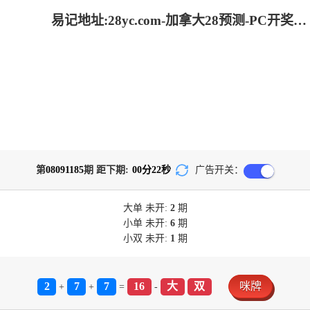
易记地址:28yc.com-加拿大28预测-PC开奖官网咪牌网站
第
08091185
期 距下期:
00
分
22
秒
广告开关：
大单
未开:
2
期
小单
未开:
6
期
小双
未开:
1
期
2
7
7
16
大
双
咪牌
+
+
=
-