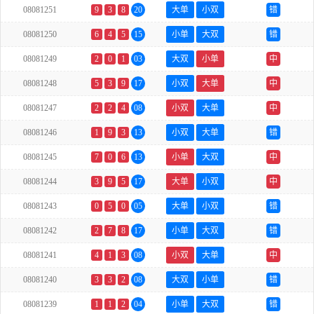
08081251
9
3
8
20
大单
小双
错
08081250
6
4
5
15
小单
大双
错
08081249
2
0
1
03
大双
小单
中
08081248
5
3
9
17
小双
大单
中
08081247
2
2
4
08
小双
大单
中
08081246
1
9
3
13
小双
大单
错
08081245
7
0
6
13
小单
大双
中
08081244
3
9
5
17
大单
小双
中
08081243
0
5
0
05
大单
小双
错
08081242
2
7
8
17
小单
大双
错
08081241
4
1
3
08
小双
大单
中
08081240
3
3
2
08
大双
小单
错
08081239
1
1
2
04
小单
大双
错