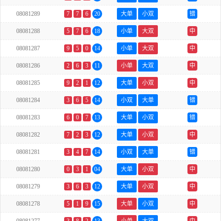
08081289
7
7
6
20
大单
小双
错
08081288
5
7
6
18
小单
大双
中
08081287
9
5
0
14
小单
大双
中
08081286
2
6
3
11
小单
大双
中
08081285
9
2
1
12
大单
小双
中
08081284
3
6
5
14
小双
大单
错
08081283
6
0
7
13
大单
小双
错
08081282
7
2
3
12
大单
小双
中
08081281
3
4
7
14
小双
大单
错
08081280
0
3
1
04
大单
小双
中
08081279
3
6
3
12
大单
小双
中
08081278
5
1
9
15
大单
小双
中