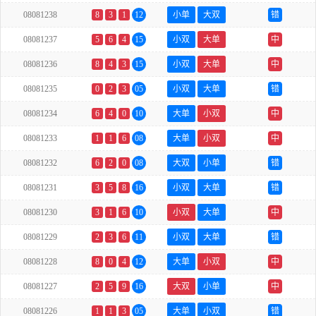
08081238
8
3
1
12
小单
大双
错
08081237
5
6
4
15
小双
大单
中
08081236
8
4
3
15
小双
大单
中
08081235
0
2
3
05
小双
大单
错
08081234
6
4
0
10
大单
小双
中
08081233
1
1
6
08
大单
小双
中
08081232
6
2
0
08
大双
小单
错
08081231
3
5
8
16
小双
大单
错
08081230
3
1
6
10
小双
大单
中
08081229
2
3
6
11
小双
大单
错
08081228
8
0
4
12
大单
小双
中
08081227
2
5
9
16
大双
小单
中
08081226
1
1
3
05
大单
小双
错