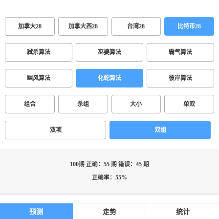
加拿大28
加拿大西28
台湾28
比特币28
弑杀算法
巫婆算法
霸气算法
幽风算法
化蛇算法
彼岸算法
组合
杀组
大小
单双
双项
双组
100期 正确：55 期 错误：45 期
正确率：55%
预测
走势
统计