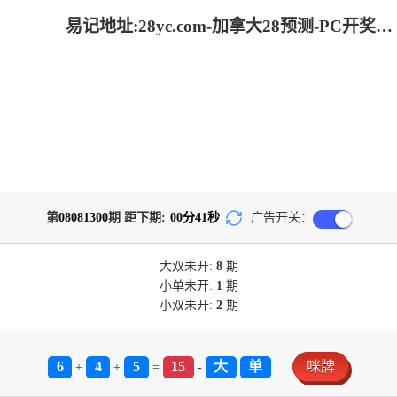
易记地址:28yc.com-加拿大28预测-PC开奖官网咪牌网站
第
08081300
期 距下期:
00
分
40
秒
广告开关：
大双
未开:
8
期
小单
未开:
1
期
小双
未开:
2
期
6
4
5
15
大
单
咪牌
+
+
=
-