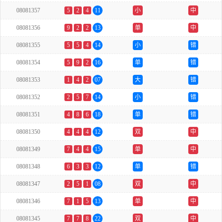
08081357
5
2
4
11
小
中
08081356
9
2
2
13
单
中
08081355
5
5
4
14
小
错
08081354
5
9
2
16
单
错
08081353
1
4
2
07
大
错
08081352
2
5
7
14
小
错
08081351
4
8
6
18
单
错
08081350
4
4
4
12
双
中
08081349
7
4
4
15
单
中
08081348
6
3
3
12
单
错
08081347
2
5
1
08
双
中
08081346
7
1
5
13
单
中
08081345
7
7
8
22
双
中