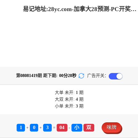
易记地址:28yc.com-加拿大28预测-PC开奖官网咪牌网站
第
08081419
期 距下期:
00
分
28
秒
广告开关：
大单
未开:
1
期
大双
未开:
4
期
小单
未开:
3
期
1
0
3
04
小
双
咪牌
+
+
=
-