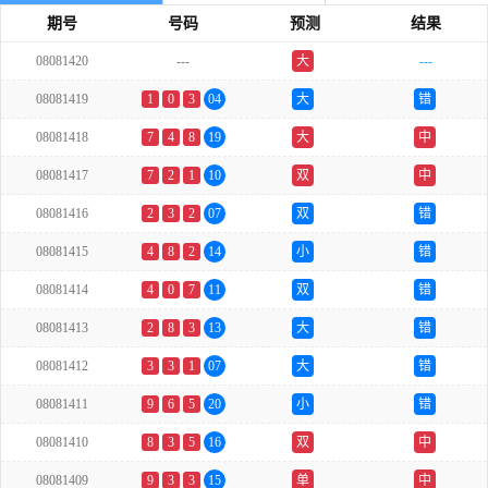
期号
号码
预测
结果
08081420
---
大
---
08081419
1
0
3
04
大
错
08081418
7
4
8
19
大
中
08081417
7
2
1
10
双
中
08081416
2
3
2
07
双
错
08081415
4
8
2
14
小
错
08081414
4
0
7
11
双
错
08081413
2
8
3
13
大
错
08081412
3
3
1
07
大
错
08081411
9
6
5
20
小
错
08081410
8
3
5
16
双
中
08081409
9
3
3
15
单
中