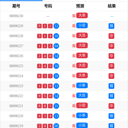
期号
号码
预测
结果
大单
08090230
---
殺
---
小双
08090229
9
1
2
12
殺
错
大双
08090228
5
1
4
10
殺
中
大双
08090227
1
1
2
04
殺
中
大单
08090226
2
4
8
14
殺
中
大双
08090225
3
4
3
10
殺
中
大单
08090224
6
5
7
18
殺
中
小单
08090223
1
3
9
13
殺
错
大双
08090222
9
5
0
14
殺
错
小双
08090221
8
8
5
21
殺
中
小单
08090220
4
5
4
13
殺
错
小双
08090219
2
0
4
06
殺
错