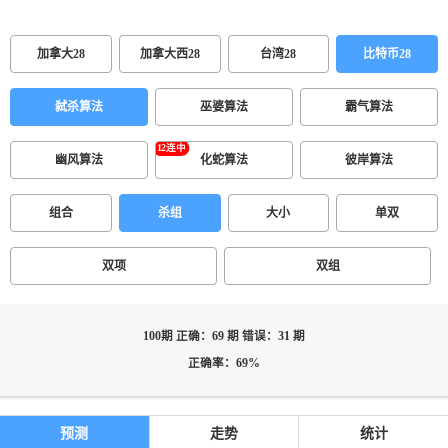
加拿大28
加拿大西28
台湾28
比特币28
弑杀算法
巫婆算法
霸气算法
幽风算法
化蛇算法
彼岸算法
组合
杀组
大小
单双
双项
双组
100期 正确：69 期 错误：31 期
正确率：69%
预测
走势
统计