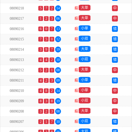
大单
08090218
5
7
2
14
殺
中
大单
08090217
1
2
3
06
殺
中
小单
08090216
6
0
7
13
殺
错
小双
08090215
7
5
0
12
殺
错
大单
08090214
3
9
7
19
殺
错
小双
08090213
4
4
2
10
殺
错
大单
08090212
5
2
1
08
殺
中
小单
08090211
4
2
3
09
殺
错
小单
08090210
4
8
2
14
殺
中
小双
08090209
8
3
8
19
殺
中
大单
08090208
3
2
3
08
殺
中
小双
08090207
2
1
7
10
殺
错
大双