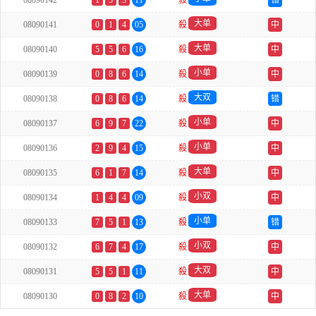
08090142
1
5
5
11
殺
错
大单
08090141
0
1
4
05
殺
中
大单
08090140
5
5
6
16
殺
中
小单
08090139
0
8
6
14
殺
中
大双
08090138
0
8
6
14
殺
错
小单
08090137
6
9
7
22
殺
中
小单
08090136
2
9
4
15
殺
中
大单
08090135
6
1
7
14
殺
中
小双
08090134
1
4
4
09
殺
中
小单
08090133
7
5
1
13
殺
错
小双
08090132
6
7
4
17
殺
中
大双
08090131
5
5
1
11
殺
中
大单
08090130
0
8
2
10
殺
中