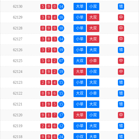
62130
5
9
0
14
大单
小双
错
62129
3
9
4
16
小单
大双
中
62128
0
9
9
18
小单
大双
中
62127
3
8
3
14
小单
大双
中
62126
3
7
9
19
小单
大双
错
62125
5
0
2
07
大双
小单
中
62124
8
9
2
19
大单
小双
中
62123
2
9
4
15
小单
大双
错
62122
0
9
6
15
大双
小单
错
62121
1
9
5
15
小单
大双
错
62120
9
1
7
17
大单
小双
中
62119
2
4
6
12
小单
大双
错
62118
9
9
6
24
小双
大单
错