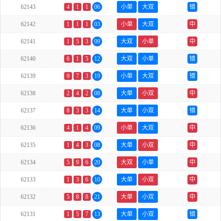
62143
4
1
1
06
小单
大双
错
62142
1
1
1
03
小单
大双
中
62141
1
5
3
09
大双
小单
中
62140
6
1
5
12
大双
小单
错
62139
9
7
3
19
小单
大双
错
62138
2
4
2
08
大单
小双
中
62137
8
3
3
14
大单
小双
错
62136
4
1
4
09
小单
大双
中
62135
1
4
3
08
大单
小双
中
62134
5
9
6
20
大双
小单
中
62133
1
3
6
10
大单
小双
中
62132
5
8
8
21
大单
小双
中
62131
1
5
7
13
大单
小双
错