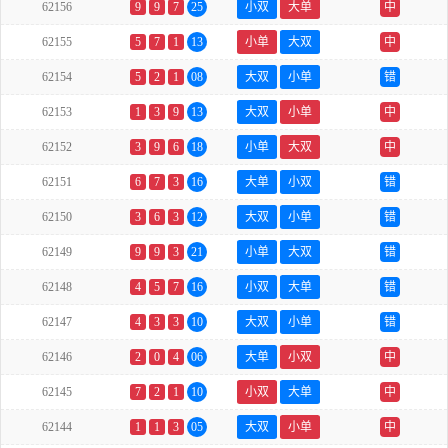
62156
9
9
7
25
小双
大单
中
62155
5
7
1
13
小单
大双
中
62154
5
2
1
08
大双
小单
错
62153
1
3
9
13
大双
小单
中
62152
3
9
6
18
小单
大双
中
62151
6
7
3
16
大单
小双
错
62150
3
6
3
12
大双
小单
错
62149
9
9
3
21
小单
大双
错
62148
4
5
7
16
小双
大单
错
62147
4
3
3
10
大双
小单
错
62146
2
0
4
06
大单
小双
中
62145
7
2
1
10
小双
大单
中
62144
1
1
3
05
大双
小单
中