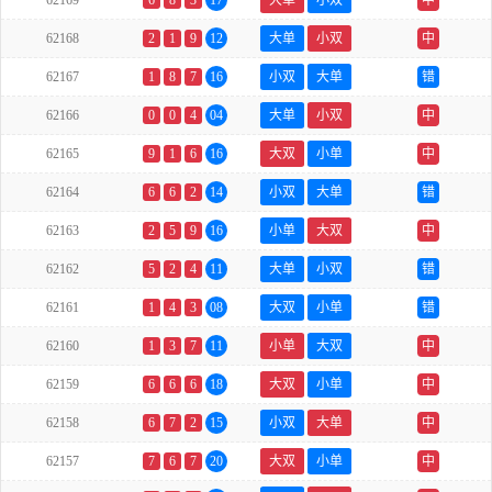
62169
6
8
3
17
大单
小双
中
62168
2
1
9
12
大单
小双
中
62167
1
8
7
16
小双
大单
错
62166
0
0
4
04
大单
小双
中
62165
9
1
6
16
大双
小单
中
62164
6
6
2
14
小双
大单
错
62163
2
5
9
16
小单
大双
中
62162
5
2
4
11
大单
小双
错
62161
1
4
3
08
大双
小单
错
62160
1
3
7
11
小单
大双
中
62159
6
6
6
18
大双
小单
中
62158
6
7
2
15
小双
大单
中
62157
7
6
7
20
大双
小单
中