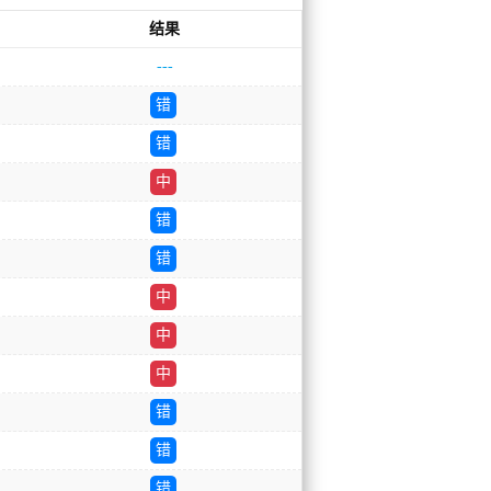
结果
---
错
错
中
错
错
中
中
中
错
错
错