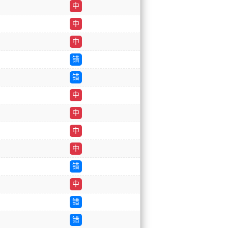
中
中
中
错
错
中
中
中
中
错
中
错
错