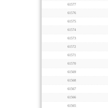
61577
61576
61575
61574
61573
61572
61571
61570
61569
61568
61567
61566
61565