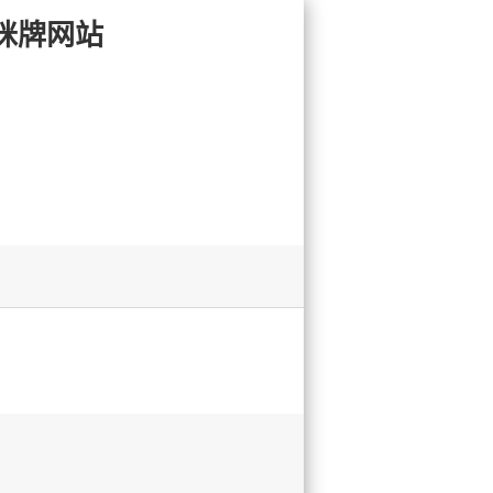
网咪牌网站