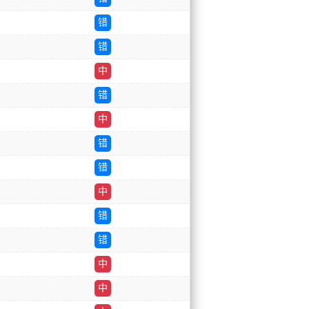
错
错
中
错
中
错
错
中
错
错
中
中