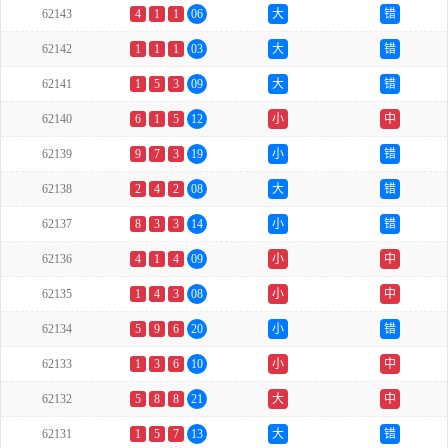
62143
4
1
1
06
大
错
62142
1
1
1
03
大
错
62141
1
5
3
09
大
错
62140
6
1
5
12
小
中
62139
9
7
3
19
小
错
62138
2
4
2
08
大
错
62137
8
3
3
14
小
错
62136
4
1
4
09
小
中
62135
1
4
3
08
小
中
62134
5
9
6
20
小
错
62133
1
3
6
10
小
中
62132
5
8
8
21
大
中
62131
1
5
7
13
大
错