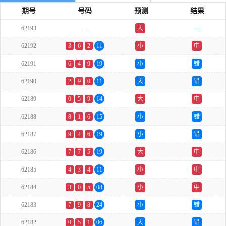
期号
号码
预测
结果
62193
---
大
---
双
62192
3
6
2
11
小
中
62191
6
4
9
19
小
错
62190
2
9
0
11
大
错
62189
0
5
9
14
大
中
62188
8
1
6
15
小
错
62187
9
4
6
19
小
错
62186
7
7
5
19
大
中
62185
4
3
4
11
小
中
62184
3
0
5
08
小
中
62183
7
9
8
24
小
错
62182
0
5
1
06
大
错