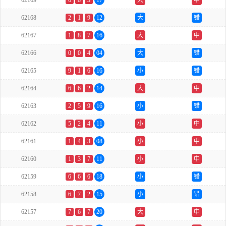
62169
6
8
3
17
大
中
62168
2
1
9
12
大
错
62167
1
8
7
16
大
中
62166
0
0
4
04
大
错
62165
9
1
6
16
小
错
62164
6
6
2
14
大
中
62163
2
5
9
16
小
错
62162
5
2
4
11
小
中
62161
1
4
3
08
小
中
62160
1
3
7
11
小
中
62159
6
6
6
18
小
错
62158
6
7
2
15
小
错
62157
7
6
7
20
大
中