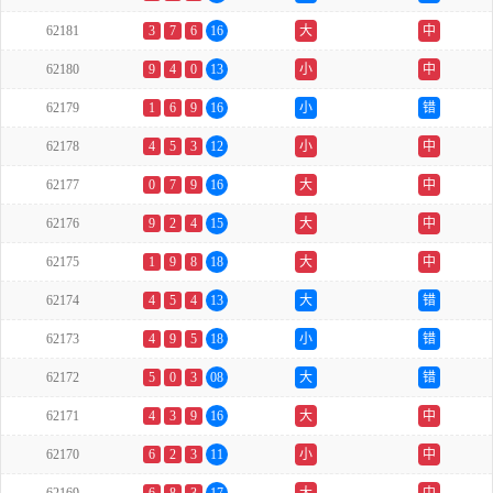
62181
3
7
6
16
大
中
62180
9
4
0
13
小
中
62179
1
6
9
16
小
错
62178
4
5
3
12
小
中
62177
0
7
9
16
大
中
62176
9
2
4
15
大
中
62175
1
9
8
18
大
中
62174
4
5
4
13
大
错
62173
4
9
5
18
小
错
62172
5
0
3
08
大
错
62171
4
3
9
16
大
中
62170
6
2
3
11
小
中