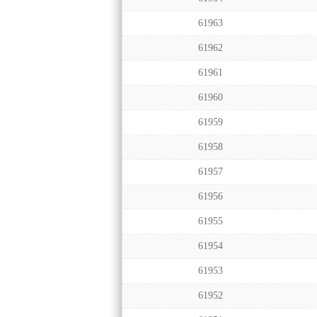
61963
61962
61961
61960
61959
61958
61957
61956
61955
61954
61953
61952