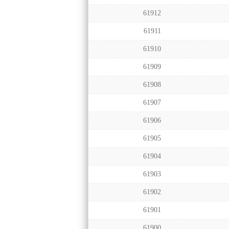
61912
61911
61910
61909
61908
61907
61906
61905
61904
61903
61902
61901
61900