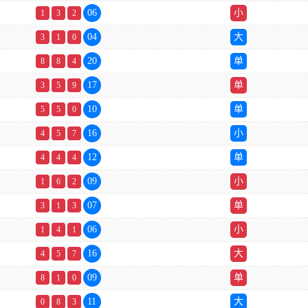
06
小
1
3
2
04
大
3
1
0
20
单
8
8
4
17
单
3
5
9
10
单
5
5
0
16
小
4
5
7
12
单
4
4
4
09
小
1
6
2
07
单
3
1
3
06
小
1
4
1
16
大
4
5
7
09
单
8
1
0
11
大
0
8
3