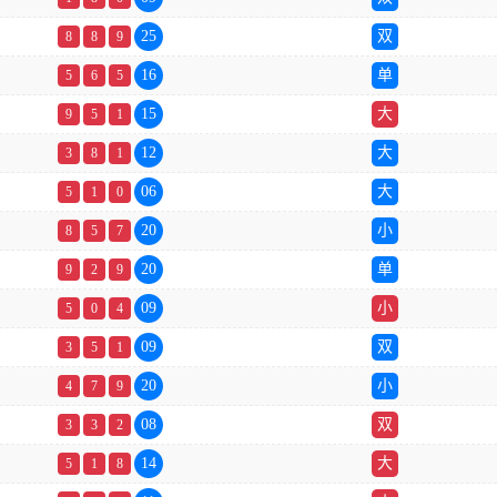
25
双
8
8
9
16
单
5
6
5
15
大
9
5
1
12
大
3
8
1
06
大
5
1
0
20
小
8
5
7
20
单
9
2
9
09
小
5
0
4
09
双
3
5
1
20
小
4
7
9
08
双
3
3
2
14
大
5
1
8