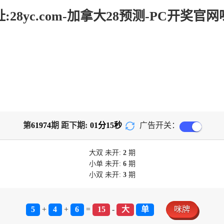
:28yc.com-加拿大28预测-PC开奖官
第
61974
期 距下期:
01
分
15
秒
广告开关：
大双
未开:
2
期
小单
未开:
6
期
小双
未开:
3
期
5
+
4
+
6
=
15
-
大
单
咪牌