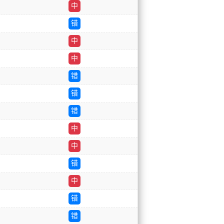
中
错
中
中
错
错
错
中
中
错
中
错
错