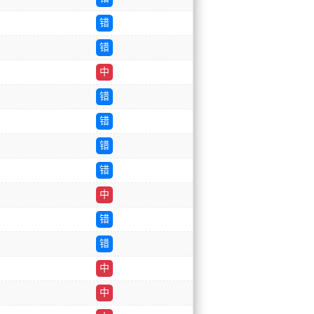
错
错
中
错
错
错
错
中
错
错
中
中