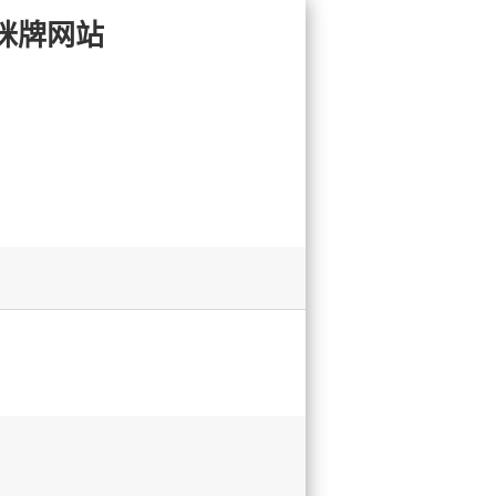
网咪牌网站