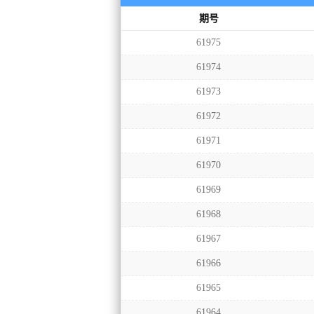
期号
61975
61974
61973
61972
61971
61970
61969
61968
61967
61966
61965
61964