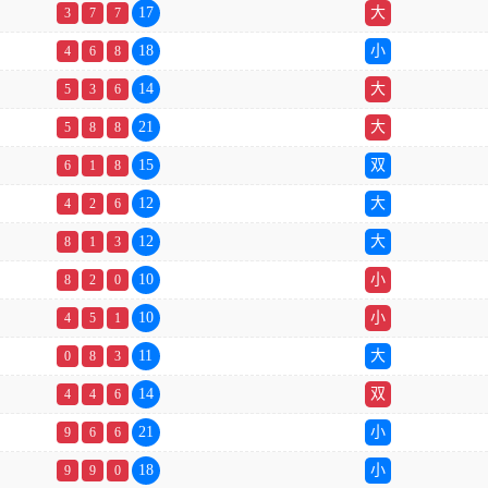
17
大
3
7
7
18
小
4
6
8
14
大
5
3
6
21
大
5
8
8
15
双
6
1
8
12
大
4
2
6
12
大
8
1
3
10
小
8
2
0
10
小
4
5
1
11
大
0
8
3
14
双
4
4
6
21
小
9
6
6
18
小
9
9
0