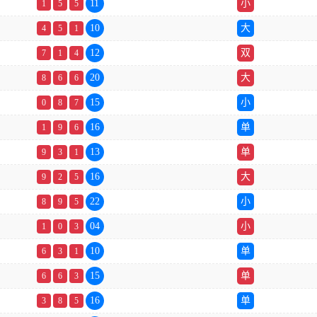
11
小
1
5
5
10
大
4
5
1
12
双
7
1
4
20
大
8
6
6
15
小
0
8
7
16
单
1
9
6
13
单
9
3
1
16
大
9
2
5
22
小
8
9
5
04
小
1
0
3
10
单
6
3
1
15
单
6
6
3
16
单
3
8
5