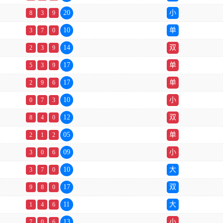
20
小
8
3
9
10
单
3
7
0
14
双
2
3
9
17
单
5
3
9
17
单
2
9
6
10
小
0
7
3
12
双
8
4
0
05
单
2
1
2
09
小
3
0
6
10
大
3
7
0
17
双
9
8
0
11
大
1
4
6
13
小
7
0
6