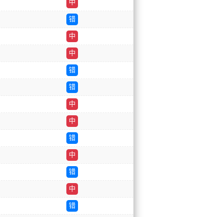
中
错
中
中
错
错
中
中
错
中
错
中
错