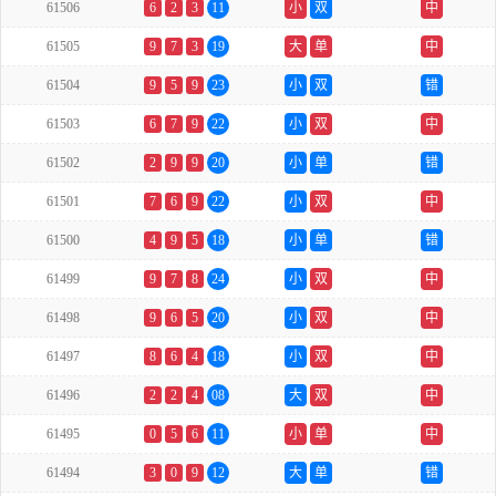
61506
6
2
3
11
小
双
中
61505
9
7
3
19
大
单
中
61504
9
5
9
23
小
双
错
61503
6
7
9
22
小
双
中
61502
2
9
9
20
小
单
错
61501
7
6
9
22
小
双
中
61500
4
9
5
18
小
单
错
61499
9
7
8
24
小
双
中
61498
9
6
5
20
小
双
中
61497
8
6
4
18
小
双
中
61496
2
2
4
08
大
双
中
61495
0
5
6
11
小
单
中
61494
3
0
9
12
大
单
错