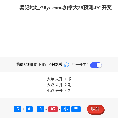
易记地址:28yc.com-加拿大28预测-PC开奖官网咪牌网站
第
61542
期 距下期:
04
分
35
秒
广告开关：
大单
未开:
1
期
大双
未开:
2
期
小双
未开:
4
期
5
0
0
05
小
单
咪牌
+
+
=
-