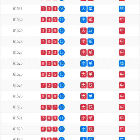
61531
1
3
4
08
大
单
错
61530
8
4
5
17
小
单
中
61529
3
3
9
15
大
双
中
61528
7
0
5
12
小
单
中
61527
7
3
3
13
小
单
中
61526
9
1
6
16
小
单
错
61525
8
2
5
15
大
单
中
61524
7
2
7
16
大
双
中
61523
9
0
9
18
大
单
中
61522
6
7
7
20
大
双
中
61521
2
0
9
11
小
单
中
61520
6
9
3
18
小
双
中