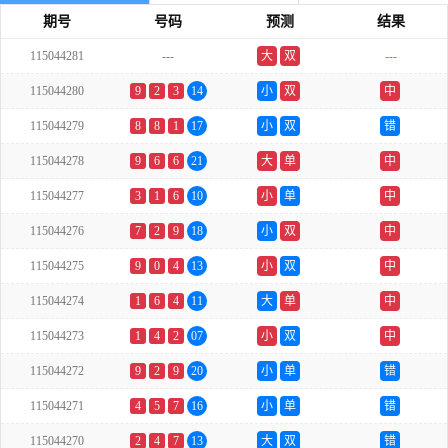
期号
号码
预测
结果
115044281
---
大
双
---
115044280
9
2
3
14
小
双
中
115044279
8
8
1
17
小
双
错
115044278
9
6
6
21
大
单
中
115044277
3
1
6
10
小
单
中
115044276
7
2
9
18
小
双
中
115044275
9
0
4
13
小
双
中
115044274
1
6
4
11
大
单
中
115044273
1
4
2
07
小
双
中
115044272
9
2
9
20
小
单
错
115044271
4
5
7
16
小
单
错
115044270
2
4
7
13
大
双
错