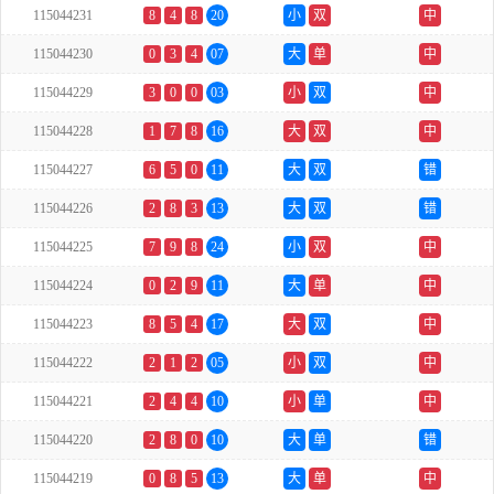
115044231
8
4
8
20
小
双
中
115044230
0
3
4
07
大
单
中
115044229
3
0
0
03
小
双
中
115044228
1
7
8
16
大
双
中
115044227
6
5
0
11
大
双
错
115044226
2
8
3
13
大
双
错
115044225
7
9
8
24
小
双
中
115044224
0
2
9
11
大
单
中
115044223
8
5
4
17
大
双
中
115044222
2
1
2
05
小
双
中
115044221
2
4
4
10
小
单
中
115044220
2
8
0
10
大
单
错
115044219
0
8
5
13
大
单
中