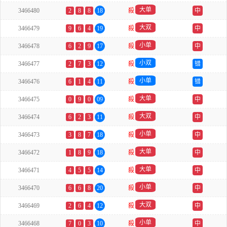
大单
3466480
2
8
8
18
殺
中
大双
3466479
9
6
4
19
殺
中
小单
3466478
6
2
9
17
殺
中
小双
3466477
2
7
3
12
殺
错
小单
3466476
6
1
4
11
殺
错
大单
3466475
0
9
0
09
殺
中
大双
3466474
6
2
3
11
殺
中
小单
3466473
3
8
7
18
殺
中
大单
3466472
1
8
9
18
殺
中
大单
3466471
4
5
5
14
殺
中
小单
3466470
6
6
8
20
殺
中
大双
3466469
2
6
4
12
殺
中
小单
3466468
7
0
3
10
殺
中