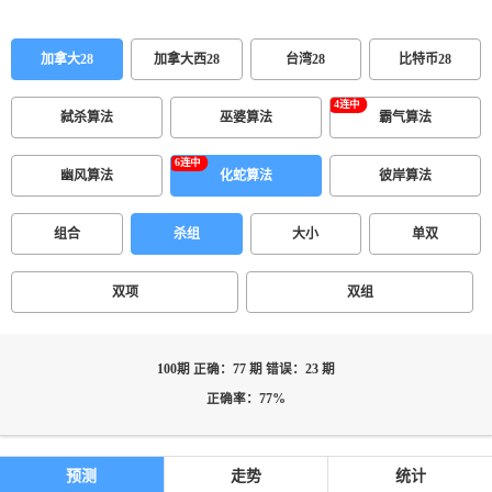
加拿大28
加拿大西28
台湾28
比特币28
弑杀算法
巫婆算法
霸气算法
幽风算法
化蛇算法
彼岸算法
组合
杀组
大小
单双
双项
双组
100期 正确：77 期 错误：23 期
正确率：77%
预测
走势
统计