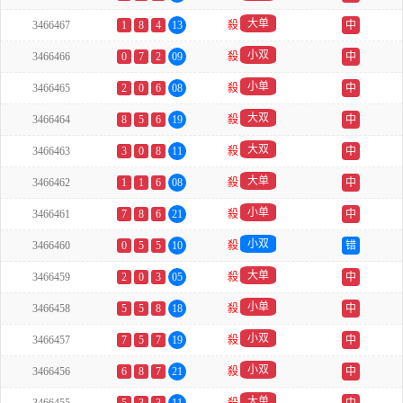
大单
3466467
1
8
4
13
殺
中
小双
3466466
0
7
2
09
殺
中
小单
3466465
2
0
6
08
殺
中
大双
3466464
8
5
6
19
殺
中
大双
3466463
3
0
8
11
殺
中
大单
3466462
1
1
6
08
殺
中
小单
3466461
7
8
6
21
殺
中
小双
3466460
0
5
5
10
殺
错
大单
3466459
2
0
3
05
殺
中
小单
3466458
5
5
8
18
殺
中
小双
3466457
7
5
7
19
殺
中
小双
3466456
6
8
7
21
殺
中
大单