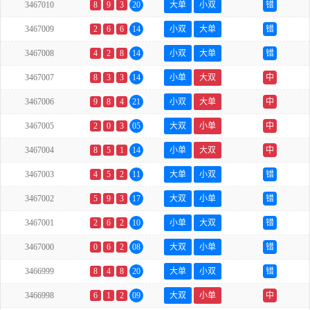
3467010
8
9
3
20
大单
小双
错
3467009
2
6
6
14
小双
大单
错
3467008
4
2
8
14
小双
大单
错
3467007
8
3
3
14
小单
大双
中
3467006
9
8
4
21
小双
大单
中
3467005
2
0
3
05
大双
小单
中
3467004
8
5
1
14
小单
大双
中
3467003
4
5
2
11
大单
小双
错
3467002
5
9
3
17
大双
小单
错
3467001
2
6
2
10
小单
大双
错
3467000
0
6
2
08
大双
小单
错
3466999
8
4
8
20
大单
小双
错
3466998
6
1
2
09
大双
小单
中