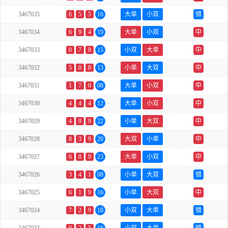
3467035
6
5
5
16
大单
小双
错
3467034
6
9
4
19
大单
小双
中
3467033
0
7
8
15
小双
大单
中
3467032
5
0
8
13
小单
大双
中
3467031
1
7
0
08
大单
小双
中
3467030
4
4
4
12
大单
小双
中
3467029
4
9
9
22
小单
大双
中
3467028
8
3
9
20
大双
小单
中
3467027
6
8
9
23
大单
小双
中
3467026
3
4
1
08
小单
大双
错
3467025
6
1
9
16
小单
大双
中
3467024
7
2
9
18
小双
大单
错