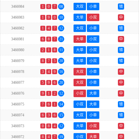
3466984
1
0
7
08
大双
小单
错
3466983
1
9
0
10
大单
小双
中
3466982
1
4
7
12
大双
小单
错
3466981
6
8
7
21
大单
小双
中
3466980
2
1
8
11
大单
小双
错
3466979
8
7
5
20
大单
小双
错
3466978
3
4
9
16
大双
小单
中
3466977
5
9
6
20
大双
小单
中
3466976
9
1
2
12
小双
大单
中
3466975
7
6
1
14
小双
大单
错
3466974
6
3
6
15
大双
小单
错
3466973
0
8
4
12
大单
小双
中
3466972
8
4
7
19
小双
大单
中