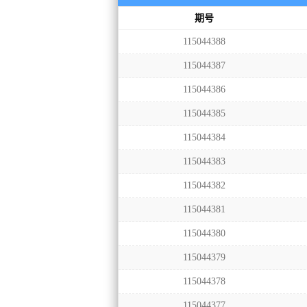
期号
115044388
115044387
115044386
115044385
115044384
115044383
115044382
115044381
115044380
115044379
115044378
115044377