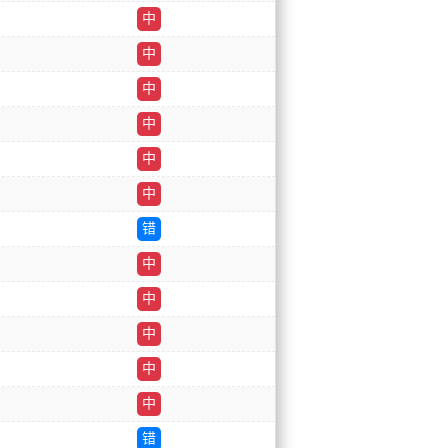
中
中
中
中
中
中
错
中
中
中
中
中
错