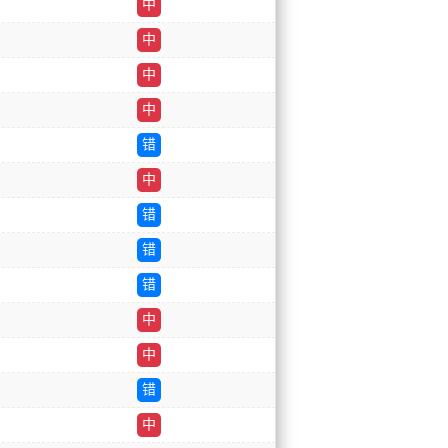
中
中
中
中
错
中
错
错
错
中
中
错
中