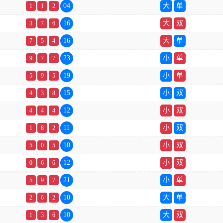
04
大
单
1
1
2
16
大
双
3
7
6
16
大
单
7
5
4
23
小
单
9
7
7
19
小
单
5
9
5
15
小
双
4
3
8
12
小
双
4
4
4
11
小
双
1
8
2
10
小
双
5
0
5
12
小
双
0
6
6
21
小
单
5
9
7
10
大
单
2
6
2
10
大
双
1
3
6