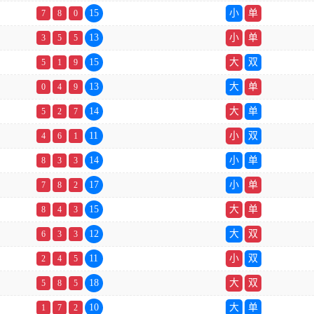
15
小
单
7
8
0
13
小
单
3
5
5
15
大
双
5
1
9
13
大
单
0
4
9
14
大
单
5
2
7
11
小
双
4
6
1
14
小
单
8
3
3
17
小
单
7
8
2
15
大
单
8
4
3
12
大
双
6
3
3
11
小
双
2
4
5
18
大
双
5
8
5
10
大
单
1
7
2