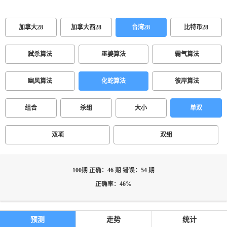
加拿大28
加拿大西28
台湾28
比特币28
弑杀算法
巫婆算法
霸气算法
幽风算法
化蛇算法
彼岸算法
组合
杀组
大小
单双
双项
双组
100期 正确：46 期 错误：54 期
正确率：46%
预测
走势
统计