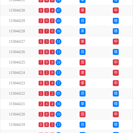
115044231
8
4
8
20
单
错
115044230
0
3
4
07
单
中
115044229
3
0
0
03
双
错
115044228
1
7
8
16
单
错
115044227
6
5
0
11
单
中
115044226
2
8
3
13
双
错
115044225
7
9
8
24
双
中
115044224
0
2
9
11
单
中
115044223
8
5
4
17
单
中
115044222
2
1
2
05
双
错
115044221
2
4
4
10
单
错
115044220
2
8
0
10
双
中
115044219
0
8
5
13
双
错