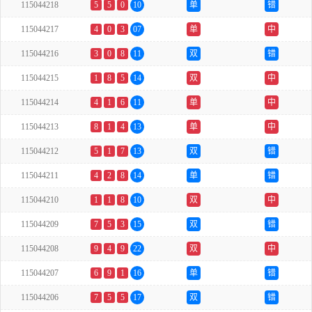
115044218
5
5
0
10
单
错
115044217
4
0
3
07
单
中
115044216
3
0
8
11
双
错
115044215
1
8
5
14
双
中
115044214
4
1
6
11
单
中
115044213
8
1
4
13
单
中
115044212
5
1
7
13
双
错
115044211
4
2
8
14
单
错
115044210
1
1
8
10
双
中
115044209
7
5
3
15
双
错
115044208
9
4
9
22
双
中
115044207
6
9
1
16
单
错
115044206
7
5
5
17
双
错