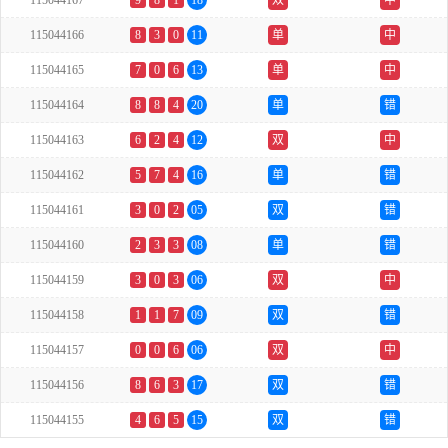
115044167
9
8
1
18
双
中
115044166
8
3
0
11
单
中
115044165
7
0
6
13
单
中
115044164
8
8
4
20
单
错
115044163
6
2
4
12
双
中
115044162
5
7
4
16
单
错
115044161
3
0
2
05
双
错
115044160
2
3
3
08
单
错
115044159
3
0
3
06
双
中
115044158
1
1
7
09
双
错
115044157
0
0
6
06
双
中
115044156
8
6
3
17
双
错
115044155
4
6
5
15
双
错