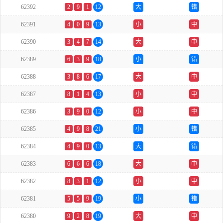
62392
2
9
1
12
大
错
62391
4
0
9
13
小
中
62390
3
4
7
14
大
中
62389
6
3
9
18
小
错
62388
3
8
6
17
大
中
62387
8
1
4
13
小
中
62386
3
9
0
12
小
中
62385
4
9
8
21
小
错
62384
4
9
0
13
大
错
62383
6
6
6
18
大
中
62382
8
3
1
12
小
中
62381
5
5
9
19
小
错
62380
9
2
8
19
大
中