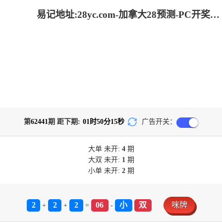
易记地址:28yc.com-加拿大28预测-PC开奖官网咪牌网站
第
62441
期 距下期:
01
时
50
分
15
秒
广告开关：
大单
未开:
4
期
大双
未开:
1
期
小单
未开:
2
期
2
2
2
06
小
双
咪牌
+
+
=
-