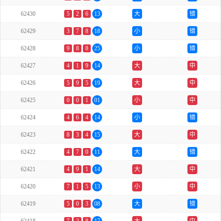
62430
5
2
6
13
大
错
62429
3
7
8
18
小
错
62428
9
8
8
25
小
错
62427
4
1
9
14
大
中
62426
5
9
5
19
大
中
62425
0
0
1
01
小
中
62424
4
6
4
14
小
错
62423
8
3
4
15
大
中
62422
4
7
0
11
大
错
62421
4
9
1
14
大
中
62420
7
1
5
13
小
中
62419
5
0
3
08
大
错